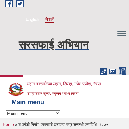
Skip to main content
English
नेपाली
सरसफाई अभियान
लहान नगरपालिका लहान, सिराहा, मधेश प्रदेश, नेपाल
"हाम्रो लहान-सुन्दर, समुन्नत र सभ्य लहान"
Main menu
You are here
Home
» घ वर्गको निर्माण व्यवसायी इजाजत-पत्र सम्बन्धी कार्यविधि, २०७५