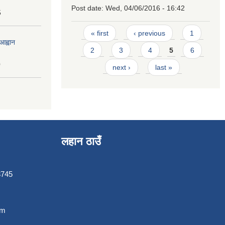
Post date:
Wed, 04/06/2016 - 16:42
5
Pages
« first
‹ previous
1
आह्वान
2
3
4
5
6
0
next ›
last »
लहान ठाउँ
3745
om