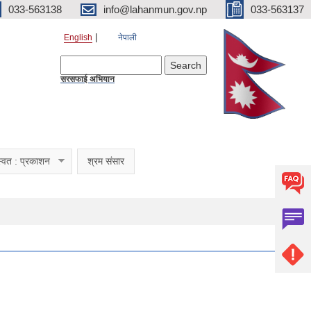
033-563138
info@lahanmun.gov.np
033-563137
English
नेपाली
Search form
Search
सरसफाई अभियान
्वत : प्रकाशन
श्रम संसार