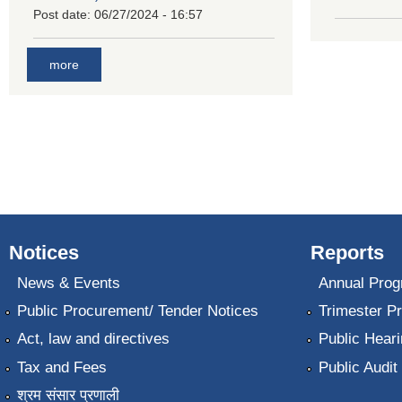
Post date:
06/27/2024 - 16:57
more
Notices
Reports
News & Events
Annual Prog
Public Procurement/ Tender Notices
Trimester P
Act, law and directives
Public Heari
Tax and Fees
Public Audit
श्रम संसार प्रणाली