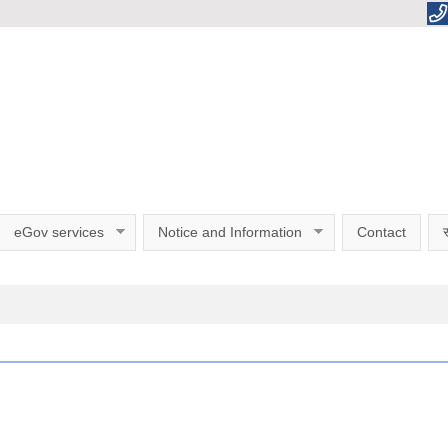
eGov services
Notice and Information
Contact
स