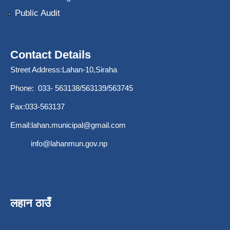
Public Audit
Contact Details
Street Address:Lahan-10,Siraha
Phone: 033- 563138/563139/563745
Fax:033-563137
Email:
lahan.municipal@gmail.com
info@lahanmun.gov.np
लहान ठाउँ