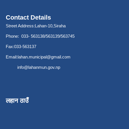
Contact Details
Street Address:Lahan-10,Siraha
Phone: 033- 563138/563139/563745
Fax:033-563137
Email:
lahan.municipal@gmail.com
info@lahanmun.gov.np
लहान ठाउँ