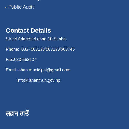
Public Audit
Contact Details
Street Address:Lahan-10,Siraha
Phone: 033- 563138/563139/563745
Fax:033-563137
Email:
lahan.municipal@gmail.com
info@lahanmun.gov.np
लहान ठाउँ