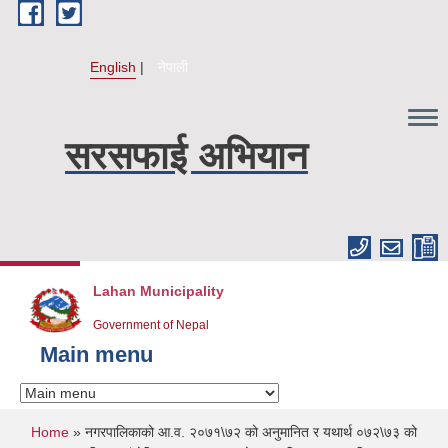
Skip to main content
English
नेपाली
सरसफाई अभियान
Lahan Municipality
Government of Nepal
Main menu
You are here
Home
» नगरपालिकाको आ.व. २०७१\७२ को अनुमानित र यथार्थ ०७२\७३ को