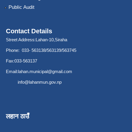
Public Audit
Contact Details
Street Address:Lahan-10,Siraha
Phone: 033- 563138/563139/563745
Fax:033-563137
Email:
lahan.municipal@gmail.com
info@lahanmun.gov.np
लहान ठाउँ