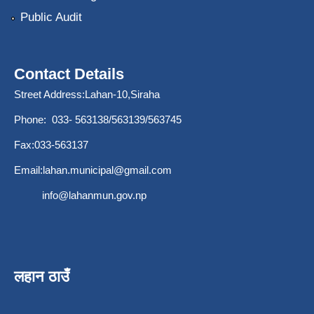
Public Audit
Contact Details
Street Address:Lahan-10,Siraha
Phone: 033- 563138/563139/563745
Fax:033-563137
Email:
lahan.municipal@gmail.com
info@lahanmun.gov.np
लहान ठाउँ