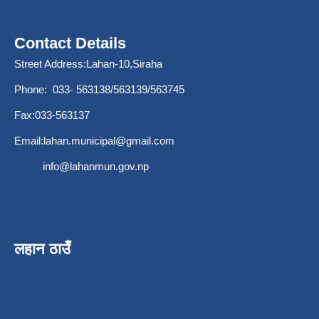
Contact Details
Street Address:Lahan-10,Siraha
Phone: 033- 563138/563139/563745
Fax:033-563137
Email:
lahan.municipal@gmail.com
info@lahanmun.gov.np
लहान ठाउँ