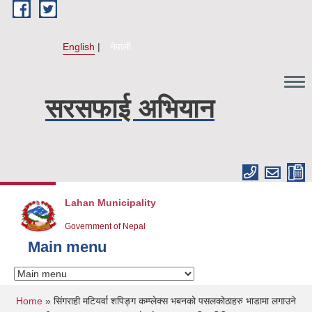
Skip to main content
English
नेपाली
सरसफाई अभियान
Lahan Municipality
Government of Nepal
Main menu
You are here
Home
» सिंगराही मटियर्वा शपिङ्ग कम्प्लेक्स भबनको पसलकोठाहरु भाडामा लगाउने