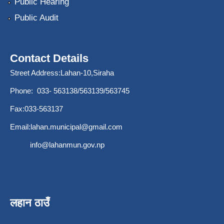
Public Hearing
Public Audit
Contact Details
Street Address:Lahan-10,Siraha
Phone: 033- 563138/563139/563745
Fax:033-563137
Email:
lahan.municipal@gmail.com
info@lahanmun.gov.np
लहान ठाउँ