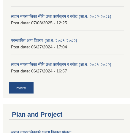
लहान नगरपालिका नीति तथा कार्यक्रम र बजेट (आ.ब. २०८२-२०८३)
Post date:
07/03/2025 - 12:25
प्रस्तावित आय विवरण (आ.ब. २०८१-२०८२)
Post date:
06/27/2024 - 17:04
लहान नगरपालिका नीति तथा कार्यक्रम र बजेट (आ.ब. २०८१-२०८२)
Post date:
06/27/2024 - 16:57
more
Plan and Project
लहान नगरपालिकाको क्षमता विकास योजना