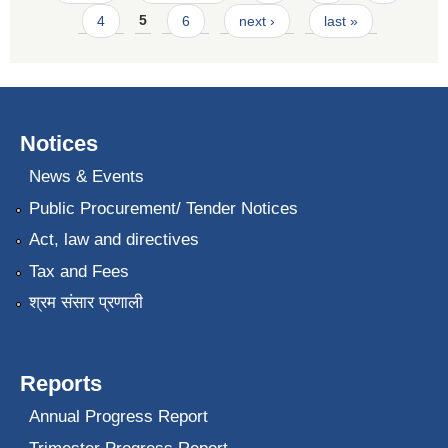
4
5
6
next ›
last »
Notices
News & Events
Public Procurement/ Tender Notices
Act, law and directives
Tax and Fees
श्रम संसार प्रणाली
Reports
Annual Progress Report