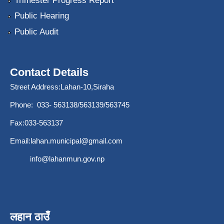
Trimester Progress Report
Public Hearing
Public Audit
Contact Details
Street Address:Lahan-10,Siraha
Phone: 033- 563138/563139/563745
Fax:033-563137
Email:
lahan.municipal@gmail.com
info@lahanmun.gov.np
लहान ठाउँ