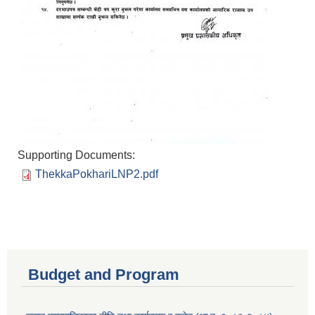
Supporting Documents:
ThekkaPokhariLNP2.pdf
Budget and Program