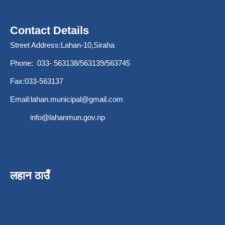
Contact Details
Street Address:Lahan-10,Siraha
Phone: 033- 563138/563139/563745
Fax:033-563137
Email:
lahan.municipal@gmail.com
info@lahanmun.gov.np
लहान ठाउँ