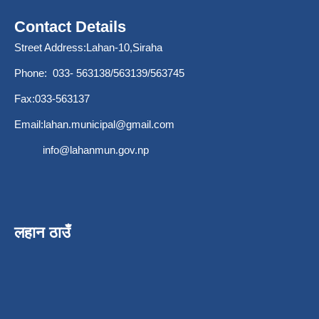
Contact Details
Street Address:Lahan-10,Siraha
Phone: 033- 563138/563139/563745
Fax:033-563137
Email:
lahan.municipal@gmail.com
info@lahanmun.gov.np
लहान ठाउँ