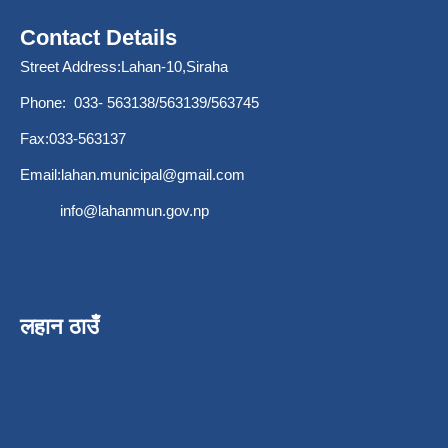
Contact Details
Street Address:Lahan-10,Siraha
Phone: 033- 563138/563139/563745
Fax:033-563137
Email:
lahan.municipal@gmail.com
info@lahanmun.gov.np
लहान ठाउँ