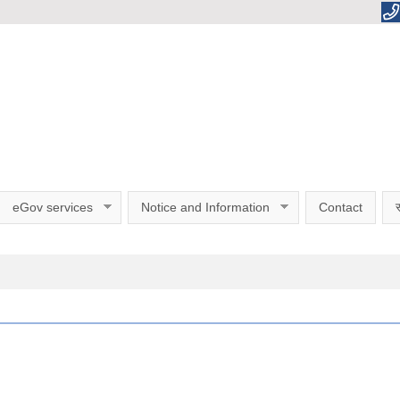
eGov services
Notice and Information
Contact
स