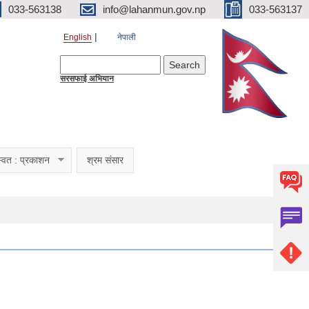
033-563138
info@lahanmun.gov.np
033-563137
English
नेपाली
Search form
Search
सरसफाई अभियान
्वत : प्रकाशन
श्रम संसार