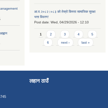
r Management
आ.व.२०८२।०८३ को तेस्रो किस्ता सामाजिक सुरक्षा
भत्ता विवरण!
5
Post date:
Wed, 04/29/2026 - 12:10
Pages
आह्वान
1
2
3
4
5
6
next ›
last »
0
लहान ठाउँ
3745