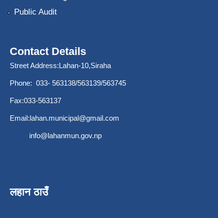
Public Audit
Contact Details
Street Address:Lahan-10,Siraha
Phone: 033- 563138/563139/563745
Fax:033-563137
Email:
lahan.municipal@gmail.com
info@lahanmun.gov.np
लहान ठाउँ