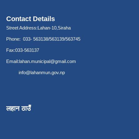
Contact Details
Street Address:Lahan-10,Siraha
Phone: 033- 563138/563139/563745
Fax:033-563137
Email:
lahan.municipal@gmail.com
info@lahanmun.gov.np
लहान ठाउँ