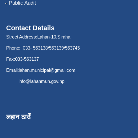
Public Audit
Contact Details
Street Address:Lahan-10,Siraha
Phone: 033- 563138/563139/563745
Fax:033-563137
Email:
lahan.municipal@gmail.com
info@lahanmun.gov.np
लहान ठाउँ