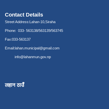
Contact Details
Street Address:Lahan-10,Siraha
Phone: 033- 563138/563139/563745
Fax:033-563137
Email:
lahan.municipal@gmail.com
info@lahanmun.gov.np
लहान ठाउँ