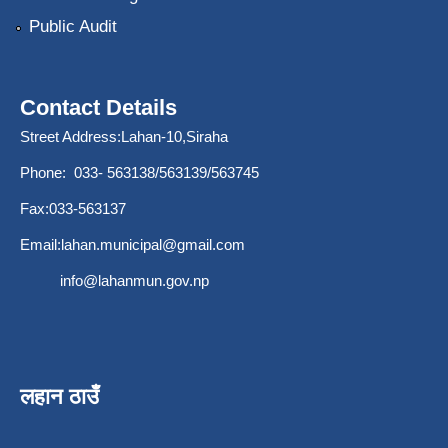
Public Audit
Contact Details
Street Address:Lahan-10,Siraha
Phone: 033- 563138/563139/563745
Fax:033-563137
Email:
lahan.municipal@gmail.com
info@lahanmun.gov.np
लहान ठाउँ