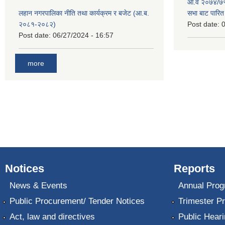
आ.व २०७४/७५ 
लहान नगरपालिका नीति तथा कार्यक्रम र बजेट (आ.ब.
सभा बाट पारि
२०८१-२०८२)
Post date:
0
Post date:
06/27/2024 - 16:57
more
Notices
Reports
News & Events
Annual Prog
Public Procurement/ Tender Notices
Trimester P
Act, law and directives
Public Heari