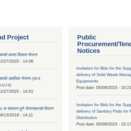
nd Project
Public
Procurement/Ten
Notices
काको क्षमता विकास योजना
2/27/2025 - 14:08
Invitation for Bids for the Sup
delivery of Solid Waste Man
िकाको आवधिक योजना (आ.व.
Equipments
८६/८७)
Post date:
05/08/2023 - 10:2
2/27/2025 - 14:01
Invitation for Bids for the Sup
 मा संचालन हुने योजनाहरुको विवरण
delivery of Sanitary Pads for
8/13/2018 - 14:11
Distribution
Post date:
05/08/2023 - 10:1