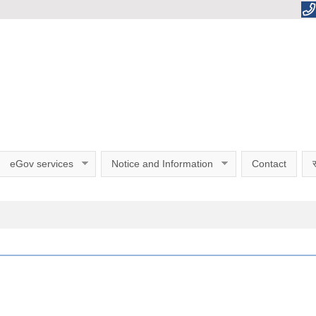
eGov services
Notice and Information
Contact
स