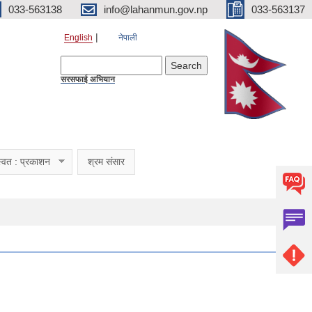
033-563138
info@lahanmun.gov.np
033-563137
English
नेपाली
Search form
Search
सरसफाई अभियान
्वत : प्रकाशन
श्रम संसार