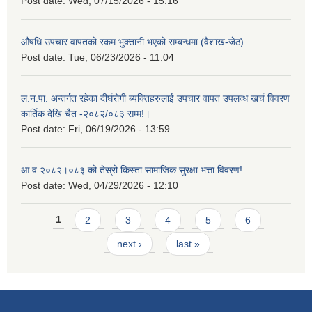
Post date:
Wed, 07/15/2026 - 15:16
औषधि उपचार वापतको रकम भुक्तानी भएको सम्बन्धमा (वैशाख-जेठ)
Post date:
Tue, 06/23/2026 - 11:04
ल.न.पा. अन्तर्गत रहेका दीर्घरोगी ब्यक्तिहरुलाई उपचार वापत उपलव्ध खर्च विवरण
कार्तिक देखि चैत -२०८२/०८३ सम्म!।
Post date:
Fri, 06/19/2026 - 13:59
आ.व.२०८२।०८३ को तेस्रो किस्ता सामाजिक सुरक्षा भत्ता विवरण!
Post date:
Wed, 04/29/2026 - 12:10
Pages
1
2
3
4
5
6
next ›
last »