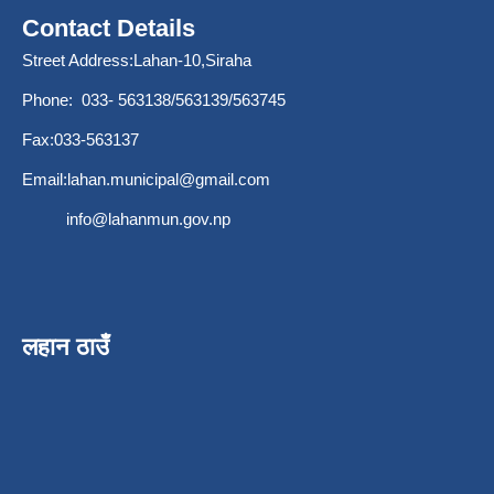
Contact Details
Street Address:Lahan-10,Siraha
Phone: 033- 563138/563139/563745
Fax:033-563137
Email:
lahan.municipal@gmail.com
info@lahanmun.gov.np
लहान ठाउँ