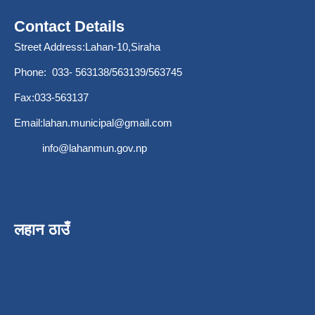
Contact Details
Street Address:Lahan-10,Siraha
Phone: 033- 563138/563139/563745
Fax:033-563137
Email:
lahan.municipal@gmail.com
info@lahanmun.gov.np
लहान ठाउँ