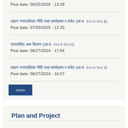
Post date:
06/25/2026 - 13:28
लहान नगरपालिका नीति तथा कार्यक्रम र बजेट (आ.ब. २०८२-२०८३)
Post date:
07/03/2025 - 12:25
प्रस्तावित आय विवरण (आ.ब. २०८१-२०८२)
Post date:
06/27/2024 - 17:04
लहान नगरपालिका नीति तथा कार्यक्रम र बजेट (आ.ब. २०८१-२०८२)
Post date:
06/27/2024 - 16:57
more
Plan and Project