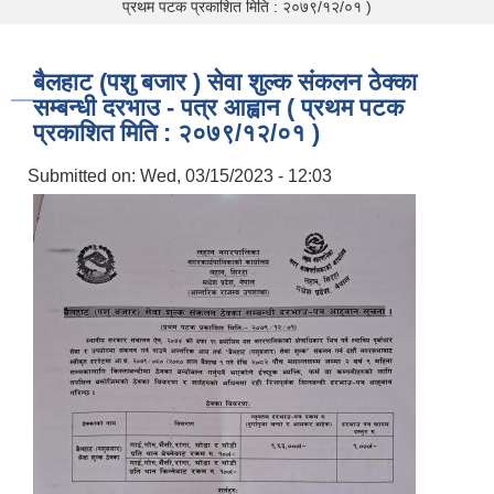
प्रथम पटक प्रकाशित मिति : २०७९/१२/०१ )
बैलहाट (पशु बजार ) सेवा शुल्क संकलन ठेक्का
सम्बन्धी दरभाउ - पत्र आह्वान ( प्रथम पटक
प्रकाशित मिति : २०७९/१२/०१ )
Submitted on:
Wed, 03/15/2023 - 12:03