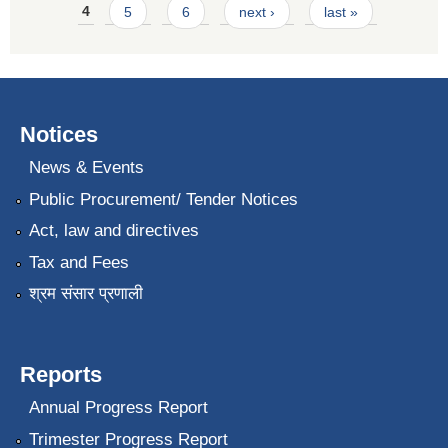
4
5
6
next ›
last »
Notices
News & Events
Public Procurement/ Tender Notices
Act, law and directives
Tax and Fees
श्रम संसार प्रणाली
Reports
Annual Progress Report
Trimester Progress Report