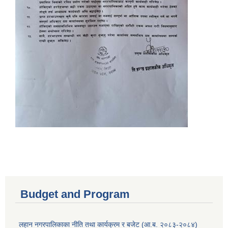
Budget and Program
लहान नगरपालिकाका नीति तथा कार्यक्रम र बजेट (आ.ब. २०८३-२०८४)