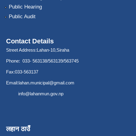
Public Hearing
Public Audit
Contact Details
Street Address:Lahan-10,Siraha
Phone: 033- 563138/563139/563745
Fax:033-563137
Email:
lahan.municipal@gmail.com
info@lahanmun.gov.np
लहान ठाउँ