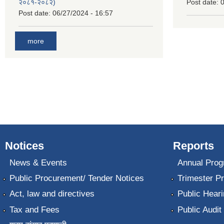
२०८१-२०८२)
Post date:
0
Post date:
06/27/2024 - 16:57
more
Notices
Reports
News & Events
Annual Prog
Public Procurement/ Tender Notices
Trimester P
Act, law and directives
Public Heari
Tax and Fees
Public Audit