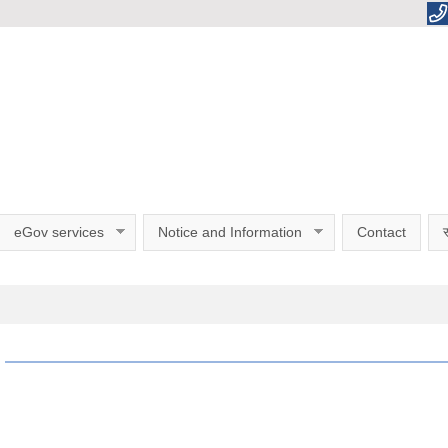
eGov services
Notice and Information
Contact
स