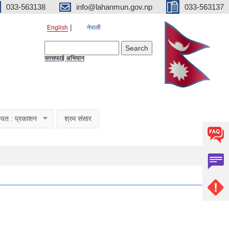
033-563138
info@lahanmun.gov.np
033-563137
English
नेपाली
Search form
Search
सरसफाई अभियान
्वत : प्रकाशन
श्रम संसार