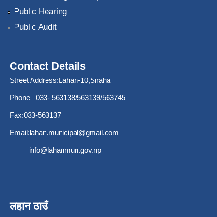
Public Hearing
Public Audit
Contact Details
Street Address:Lahan-10,Siraha
Phone: 033- 563138/563139/563745
Fax:033-563137
Email:
lahan.municipal@gmail.com
info@lahanmun.gov.np
लहान ठाउँ