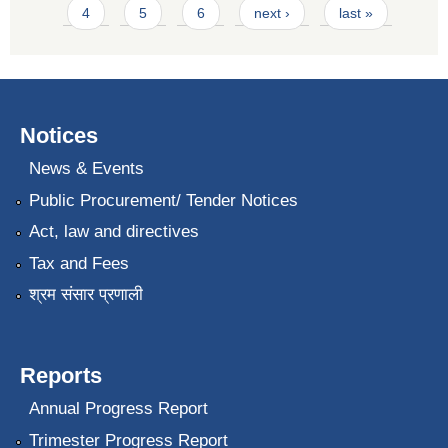
4
5
6
next ›
last »
Notices
News & Events
Public Procurement/ Tender Notices
Act, law and directives
Tax and Fees
श्रम संसार प्रणाली
Reports
Annual Progress Report
Trimester Progress Report