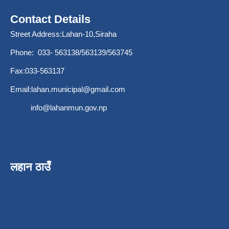
Contact Details
Street Address:Lahan-10,Siraha
Phone: 033- 563138/563139/563745
Fax:033-563137
Email:
lahan.municipal@gmail.com
info@lahanmun.gov.np
लहान ठाउँ