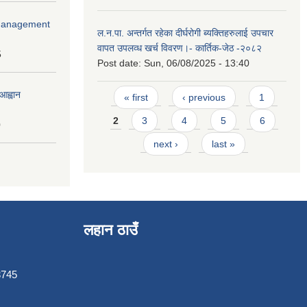
r Management
ल.न.पा. अन्तर्गत रहेका दीर्घरोगी ब्यक्तिहरुलाई उपचार
वापत उपलव्ध खर्च विवरण।- कार्तिक-जेठ -२०८२
5
Post date:
Sun, 06/08/2025 - 13:40
Pages
आह्वान
« first
‹ previous
1
2
3
4
5
6
0
next ›
last »
लहान ठाउँ
3745