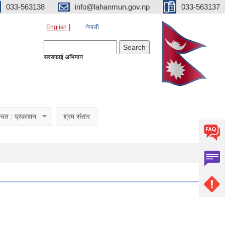
033-563138
info@lahanmun.gov.np
033-563137
English
नेपाली
Search form
Search
सरसफाई अभियान
्वत : प्रकाशन
श्रम संसार