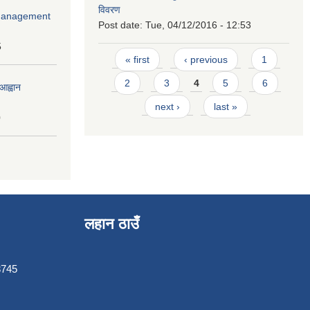
विवरण
r Management
Post date:
Tue, 04/12/2016 - 12:53
5
Pages
« first
‹ previous
1
2
3
4
5
6
आह्वान
next ›
last »
0
लहान ठाउँ
3745