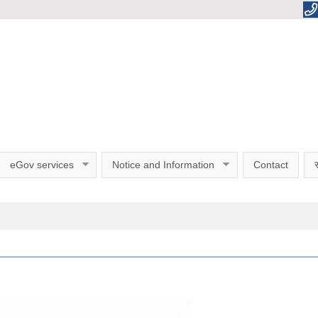
eGov services
Notice and Information
Contact
स