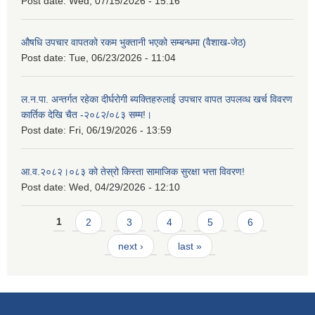
Post date:
Wed, 07/15/2026 - 15:16
औषधि उपचार वापतको रकम भुक्तानी भएको सम्बन्धमा (वैशाख-जेठ)
Post date:
Tue, 06/23/2026 - 11:04
ल.न.पा. अन्तर्गत रहेका दीर्घरोगी ब्यक्तिहरुलाई उपचार वापत उपलव्ध खर्च विवरण
कार्तिक देखि चैत -२०८२/०८३ सम्म!।
Post date:
Fri, 06/19/2026 - 13:59
आ.व.२०८२।०८३ को तेस्रो किस्ता सामाजिक सुरक्षा भत्ता विवरण!
Post date:
Wed, 04/29/2026 - 12:10
Pages
1
2
3
4
5
6
next ›
last »