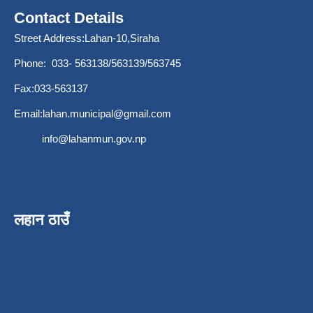
Contact Details
Street Address:Lahan-10,Siraha
Phone: 033- 563138/563139/563745
Fax:033-563137
Email:
lahan.municipal@gmail.com
info@lahanmun.gov.np
लहान ठाउँ