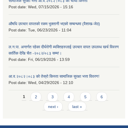
सामाजिक सुरक्षा भत्ता आ.व.२०८२।०८३ को चौथो किस्ता
Post date:
Wed, 07/15/2026 - 15:16
औषधि उपचार वापतको रकम भुक्तानी भएको सम्बन्धमा (वैशाख-जेठ)
Post date:
Tue, 06/23/2026 - 11:04
ल.न.पा. अन्तर्गत रहेका दीर्घरोगी ब्यक्तिहरुलाई उपचार वापत उपलव्ध खर्च विवरण
कार्तिक देखि चैत -२०८२/०८३ सम्म!।
Post date:
Fri, 06/19/2026 - 13:59
आ.व.२०८२।०८३ को तेस्रो किस्ता सामाजिक सुरक्षा भत्ता विवरण!
Post date:
Wed, 04/29/2026 - 12:10
Pages
1
2
3
4
5
6
next ›
last »