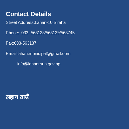
Contact Details
Street Address:Lahan-10,Siraha
Phone: 033- 563138/563139/563745
Fax:033-563137
Email:
lahan.municipal@gmail.com
info@lahanmun.gov.np
लहान ठाउँ