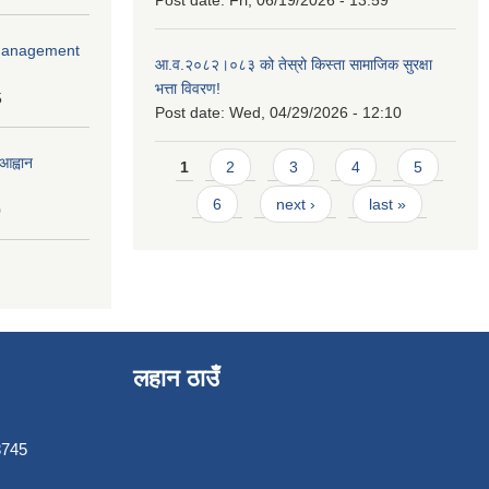
r Management
आ.व.२०८२।०८३ को तेस्रो किस्ता सामाजिक सुरक्षा
भत्ता विवरण!
5
Post date:
Wed, 04/29/2026 - 12:10
Pages
आह्वान
1
2
3
4
5
6
next ›
last »
0
लहान ठाउँ
3745