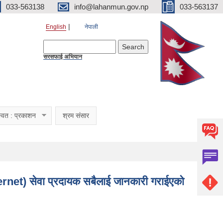
033-563138
info@lahanmun.gov.np
033-563137
English
नेपाली
Search form
Search
सरसफाई अभियान
्वत : प्रकाशन
श्रम संसार
et) सेवा प्रदायक सबैलाई जानकारी गराईएको