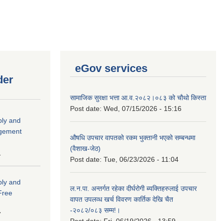
eGov services
der
सामाजिक सुरक्षा भत्ता आ.व.२०८२।०८३ को चौथो किस्ता
Post date:
Wed, 07/15/2026 - 15:16
ply and
agement
औषधि उपचार वापतको रकम भुक्तानी भएको सम्बन्धमा
(वैशाख-जेठ)
1
Post date:
Tue, 06/23/2026 - 11:04
ply and
ल.न.पा. अन्तर्गत रहेका दीर्घरोगी ब्यक्तिहरुलाई उपचार
 Free
वापत उपलव्ध खर्च विवरण कार्तिक देखि चैत
-२०८२/०८३ सम्म!।
7
Post date:
Fri, 06/19/2026 - 13:59