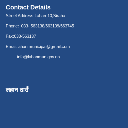
Contact Details
Street Address:Lahan-10,Siraha
Phone: 033- 563138/563139/563745
Fax:033-563137
Email:
lahan.municipal@gmail.com
info@lahanmun.gov.np
लहान ठाउँ