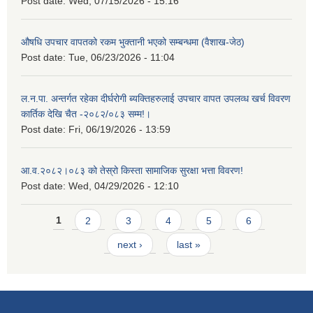
Post date:
Wed, 07/15/2026 - 15:16
औषधि उपचार वापतको रकम भुक्तानी भएको सम्बन्धमा (वैशाख-जेठ)
Post date:
Tue, 06/23/2026 - 11:04
ल.न.पा. अन्तर्गत रहेका दीर्घरोगी ब्यक्तिहरुलाई उपचार वापत उपलव्ध खर्च विवरण
कार्तिक देखि चैत -२०८२/०८३ सम्म!।
Post date:
Fri, 06/19/2026 - 13:59
आ.व.२०८२।०८३ को तेस्रो किस्ता सामाजिक सुरक्षा भत्ता विवरण!
Post date:
Wed, 04/29/2026 - 12:10
Pages
1
2
3
4
5
6
next ›
last »