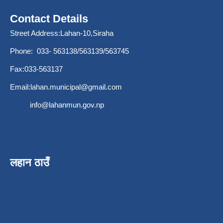
Contact Details
Street Address:Lahan-10,Siraha
Phone: 033- 563138/563139/563745
Fax:033-563137
Email:
lahan.municipal@gmail.com
info@lahanmun.gov.np
लहान ठाउँ