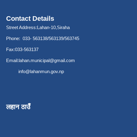
Contact Details
Street Address:Lahan-10,Siraha
Phone: 033- 563138/563139/563745
Fax:033-563137
Email:
lahan.municipal@gmail.com
info@lahanmun.gov.np
लहान ठाउँ