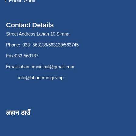
Public Audit
Contact Details
Street Address:Lahan-10,Siraha
Phone: 033- 563138/563139/563745
Fax:033-563137
Email:
lahan.municipal@gmail.com
info@lahanmun.gov.np
लहान ठाउँ