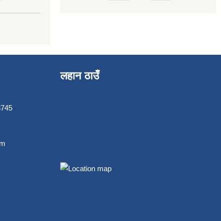
लहान ठाउँ
3745
om