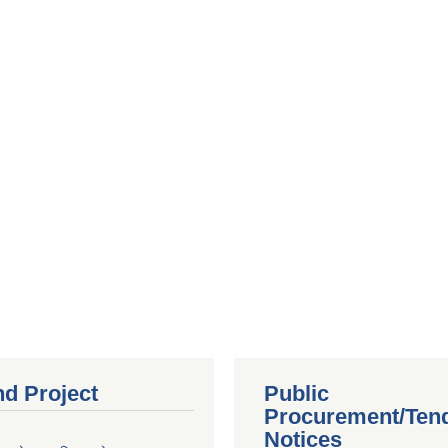
nd Project
Public
Procurement/Ten
Notices