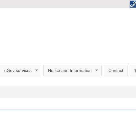
eGov services
Notice and Information
Contact
स