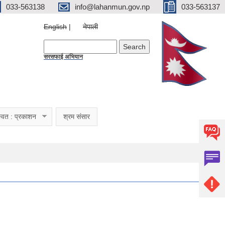
033-563138
info@lahanmun.gov.np
033-563137
English
नेपाली
Search form
Search
सरसफाई अभियान
्वत : प्रकाशन
श्रम संसार