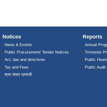
Notices
Reports
News & Events
Annual Prog
Public Procurement/ Tender Notices
Trimester P
Act, law and directives
Public Heari
Tax and Fees
Public Audit
श्रम संसार प्रणाली