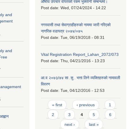
औषधि उपचार वापतको रकम भुक्तानी सम्बन्धमा।
Post date:
Wed, 07/24/2024 - 14:22
ply and
agement
नगरवासी तथा सेवाग्राहीहरुको नाममा जारी गरिएको
नागरिक वडापत्र २०७४/०७५
1
Post date:
Tue, 06/19/2018 - 08:31
ply and
Vital Registration Report_Lahan_2072/073
 Free
Post date:
Thu, 04/21/2016 - 13:23
7
आ.व २०७३/७४ सा .सु . भत्ता लिने व्यक्तिहरुको नामावली
विवरण
r Management
Post date:
Tue, 04/12/2016 - 12:53
5
Pages
« first
‹ previous
1
2
3
4
5
6
आह्वान
next ›
last »
0