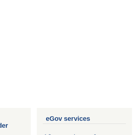
eGov services
der