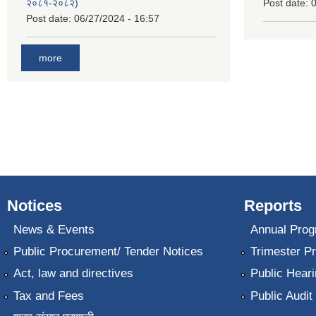
२०८१-२०८२)
Post date:
0
Post date:
06/27/2024 - 16:57
more
Notices
Reports
News & Events
Annual Prog
Public Procurement/ Tender Notices
Trimester P
Act, law and directives
Public Heari
Tax and Fees
Public Audit