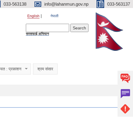
033-563138
info@lahanmun.gov.np
033-563137
English
नेपाली
Search form
Search
सरसफाई अभियान
्वत : प्रकाशन
श्रम संसार