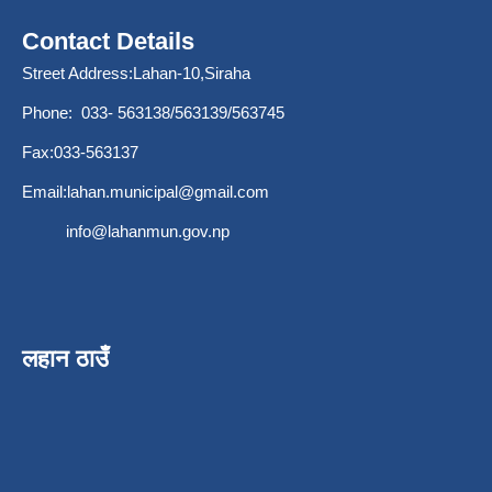
Contact Details
Street Address:Lahan-10,Siraha
Phone: 033- 563138/563139/563745
Fax:033-563137
Email:
lahan.municipal@gmail.com
info@lahanmun.gov.np
लहान ठाउँ