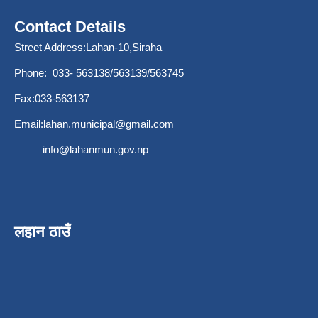
Contact Details
Street Address:Lahan-10,Siraha
Phone: 033- 563138/563139/563745
Fax:033-563137
Email:
lahan.municipal@gmail.com
info@lahanmun.gov.np
लहान ठाउँ