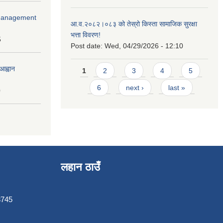
r Management
आ.व.२०८२।०८३ को तेस्रो किस्ता सामाजिक सुरक्षा
भत्ता विवरण!
5
Post date:
Wed, 04/29/2026 - 12:10
Pages
आह्वान
1
2
3
4
5
6
next ›
last »
0
लहान ठाउँ
3745