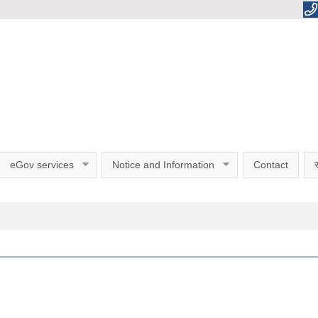
eGov services
Notice and Information
Contact
स