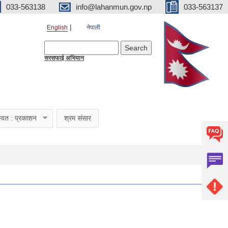
033-563138
info@lahanmun.gov.np
033-563137
English
नेपाली
Search form
Search
सरसफाई अभियान
्वत : प्रकाशन
श्रम संसार