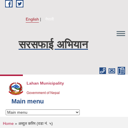
Skip to main content
English
नेपाली
सरसफाई अभियान
Lahan Municipality
Government of Nepal
Main menu
You are here
Home
» अब्दुल करिम (वडा नं. ५)