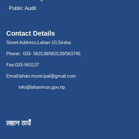
Public Audit
Contact Details
Street Address:Lahan-10,Siraha
Phone: 033- 563138/563139/563745
Fax:033-563137
Email:
lahan.municipal@gmail.com
info@lahanmun.gov.np
लहान ठाउँ