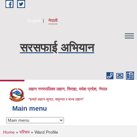
Skip to main content
English
नेपाली
सरसफाई अभियान
लहान नगरपालिका लहान, सिराहा, मधेश प्रदेश, नेपाल
"हाम्रो लहान-सुन्दर, समुन्नत र सभ्य लहान"
Main menu
You are here
Home
»
परिचय
» Ward Profile