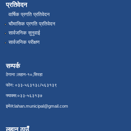
प्रतिवेदन
वार्षिक प्रगति प्रतिवेदन
चौमासिक प्रगति प्रतिवेदन
सार्वजनिक सुनुवाई
सार्वजनिक परीक्षण
सम्पर्क
ठेगाना :लहान-१०,सिरहा
फोन: ०३३-५६३१३८/५६३१३९
फ्याक्स:०३३-५६३१३७
इमेल:
lahan.municipal@gmail.com
लहान ठाउँ