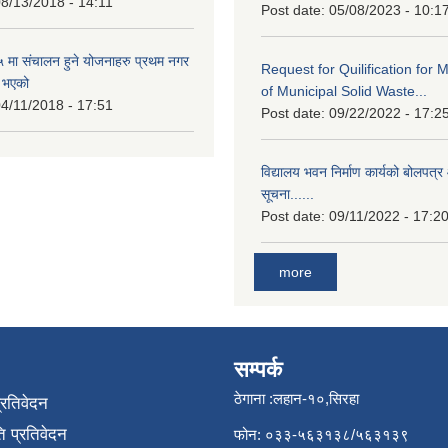
8/13/2018 - 14:11
Post date:
05/08/2023 - 10:1
मा संचालन हुने योजनाहरु प्रथम नगर
Request for Quilification fo
त भएको
of Municipal Solid Waste...
4/11/2018 - 17:51
Post date:
09/22/2022 - 17:2
विद्यालय भवन निर्माण कार्यको बोलपत्र 
सूचना......
Post date:
09/11/2022 - 17:2
more
सम्पर्क
ठेगाना :लहान-१०,सिरहा
प्रतिवेदन
 प्रतिवेदन
फोन: ०३३-५६३१३८/५६३१३९