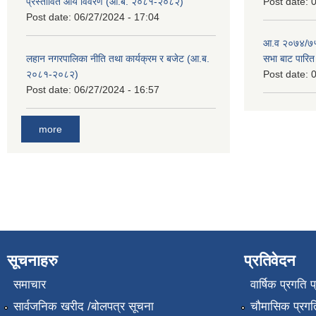
प्रस्तावित आय विवरण (आ.ब. २०८१-२०८२)
Post date:
0
Post date:
06/27/2024 - 17:04
आ.व २०७४/७५ 
लहान नगरपालिका नीति तथा कार्यक्रम र बजेट (आ.ब.
सभा बाट पारि
२०८१-२०८२)
Post date:
0
Post date:
06/27/2024 - 16:57
more
सूचनाहरु
प्रतिवेदन
समाचार
वार्षिक प्रगति 
सार्वजनिक खरीद /बोलपत्र सूचना
चौमासिक प्रगति