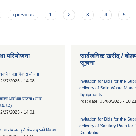
उपत्र आमन्त्रण सूचना। (प्रथम पटकः २०८३-०४-०७)
‹ previous
1
2
3
4
5
था परियोजना
सार्वजनिक खरीद / बोलप
सूचना
काको क्षमता विकास योजना
2/27/2025 - 14:08
Invitation for Bids for the Sup
delivery of Solid Waste Man
Equipments
िकाको आवधिक योजना (आ.व.
Post date:
05/08/2023 - 10:2
८६/८७)
2/27/2025 - 14:01
Invitation for Bids for the Sup
delivery of Sanitary Pads for
 मा संचालन हुने योजनाहरुको विवरण
Distribution