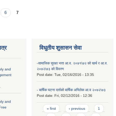
6
7
त्र
विधुतीय शुसासन सेवा
-सामाजिक सुरक्षा भत्ता आ.व. २०७१\७२ को खर्च र आ.व.
२०७२\७३ को विवरण
ply and
Post date:
Tue, 02/16/2016 - 13:35
agement
1
- बार्षिक घटना दर्ताको बार्षिक अभिलेक आ.व २०७२\७३
Post date:
Fri, 02/12/2016 - 12:36
ply and
Pages
 Free
« first
‹ previous
1