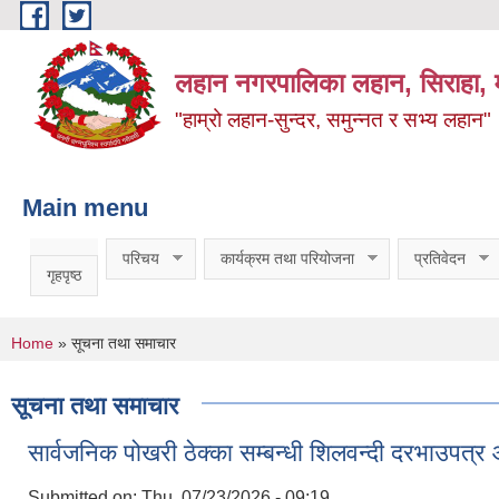
Skip to main content
लहान नगरपालिका लहान, सिराहा, म
"हाम्रो लहान-सुन्दर, समुन्नत र सभ्य लहान"
Main menu
परिचय
कार्यक्रम तथा परियोजना
प्रतिवेदन
गृहपृष्ठ
You are here
Home
» सूचना तथा समाचार
सूचना तथा समाचार
सार्वजनिक पोखरी ठेक्का सम्बन्धी शिलवन्दी दरभाउप
Submitted on:
Thu, 07/23/2026 - 09:19