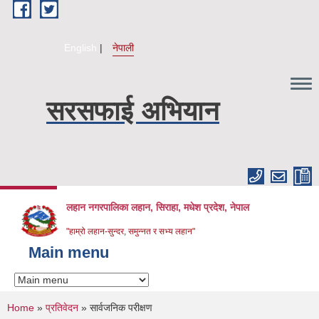
Skip to main content
English
नेपाली
सरसफाई अभियान
लहान नगरपालिका लहान, सिराहा, मधेश प्रदेश, नेपाल
"हाम्रो लहान-सुन्दर, समुन्नत र सभ्य लहान"
Main menu
You are here
Home
»
प्रतिवेदन
» सार्वजनिक परीक्षण