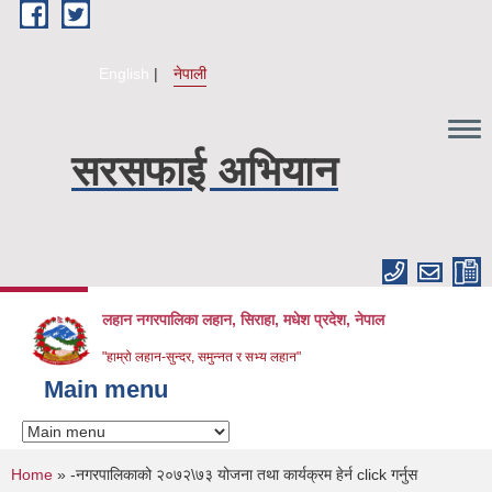
Skip to main content
English
नेपाली
सरसफाई अभियान
लहान नगरपालिका लहान, सिराहा, मधेश प्रदेश, नेपाल
"हाम्रो लहान-सुन्दर, समुन्नत र सभ्य लहान"
Main menu
You are here
Home
» -नगरपालिकाको २०७२\७३ योजना तथा कार्यक्रम हेर्न click गर्नुस