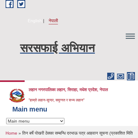
Skip to main content
English
नेपाली
सरसफाई अभियान
लहान नगरपालिका लहान, सिराहा, मधेश प्रदेश, नेपाल
"हाम्रो लहान-सुन्दर, समुन्नत र सभ्य लहान"
Main menu
You are here
Home
» तिन बर्षे पोखरी ठेक्का सम्बन्धि दरभाऊ पत्र आहवान सूचना (प्रकाशित मिति