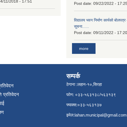
4/11/2018 - 17:51
Post date:
09/22/2022 - 17:2
विद्यालय भवन निर्माण कार्यको बोलपत्र 
सूचना......
Post date:
09/11/2022 - 17:2
more
सम्पर्क
ठेगाना :लहान-१०,सिरहा
प्रतिवेदन
 प्रतिवेदन
फोन: ०३३-५६३१३८/५६३१३९
वाई
फ्याक्स:०३३-५६३१३७
्षण
इमेल:
lahan.municipal@gmail.com