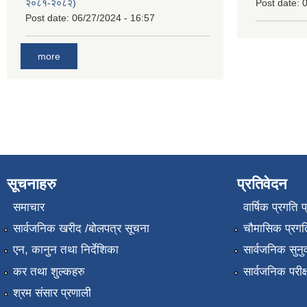
२०८१-२०८२)
Post date:
0
Post date:
06/27/2024 - 16:57
more
सूचनाहरु
प्रतिवेदन
समाचार
वार्षिक प्रगति 
सार्वजनिक खरीद /बोलपत्र सूचना
चौमासिक प्रगति
एन, कानुन तथा निर्देशिका
सार्वजनिक सुनु
कर तथा शुल्कहरु
सार्वजनिक परीक
श्रम संसार प्रणाली