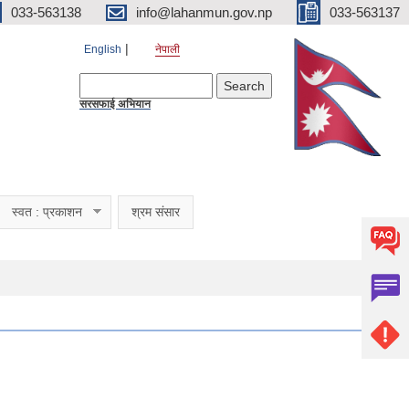
033-563138
info@lahanmun.gov.np
033-563137
English
नेपाली
Search form
Search
सरसफाई अभियान
स्वत : प्रकाशन
श्रम संसार