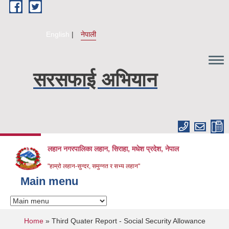
Skip to main content
English
नेपाली
सरसफाई अभियान
लहान नगरपालिका लहान, सिराहा, मधेश प्रदेश, नेपाल
"हाम्रो लहान-सुन्दर, समुन्नत र सभ्य लहान"
Main menu
You are here
Home
» Third Quater Report - Social Security Allowance