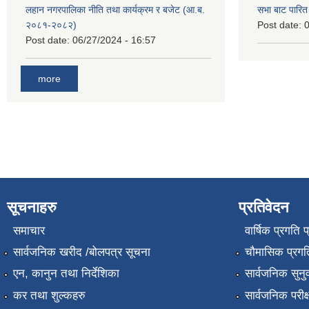
लहान नगरपालिका नीति तथा कार्यक्रम र बजेट (आ.ब.
सभा बाट पारि
२०८१-२०८२)
Post date:
0
Post date:
06/27/2024 - 16:57
more
सूचनाहरु
प्रतिवेदन
समाचार
वार्षिक प्रगति 
सार्वजनिक खरीद /बोलपत्र सूचना
चौमासिक प्रगति
एन, कानुन तथा निर्देशिका
सार्वजनिक सुनु
कर तथा शुल्कहरु
सार्वजनिक परीक