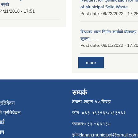
त भएको
of Municipal Solid Waste...
4/11/2018 - 17:51
Post date:
09/22/2022 - 17:2
विद्यालय भवन निर्माण कार्यको बोलपत्र 
सूचना......
Post date:
09/11/2022 - 17:2
more
सम्पर्क
ठेगाना :लहान-१०,सिरहा
प्रतिवेदन
 प्रतिवेदन
फोन: ०३३-५६३१३८/५६३१३९
वाई
फ्याक्स:०३३-५६३१३७
्षण
इमेल:
lahan.municipal@gmail.com