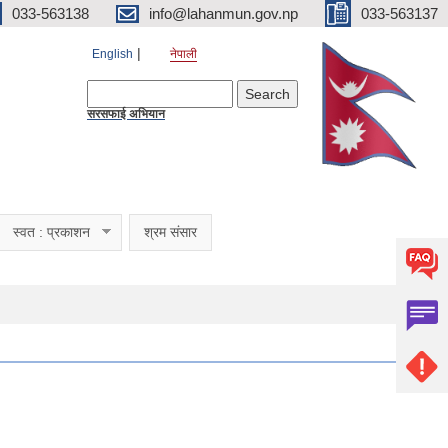
033-563138
info@lahanmun.gov.np
033-563137
English
नेपाली
Search form
Search
सरसफाई अभियान
स्वत : प्रकाशन
श्रम संसार