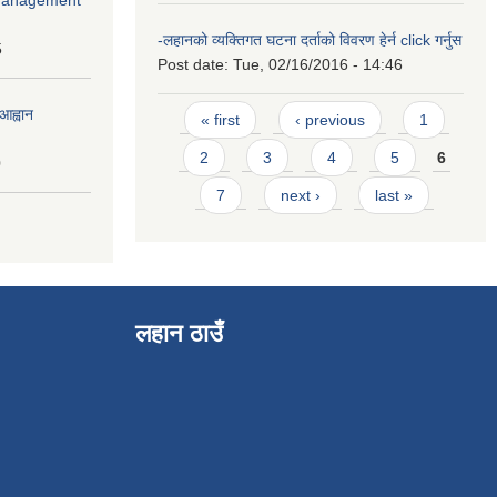
-लहानको व्यक्तिगत घटना दर्ताको विवरण हेर्न click गर्नुस
5
Post date:
Tue, 02/16/2016 - 14:46
Pages
आह्वान
« first
‹ previous
1
2
3
4
5
6
0
7
next ›
last »
लहान ठाउँ