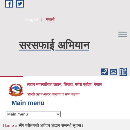
Skip to main content
English
नेपाली
सरसफाई अभियान
लहान नगरपालिका लहान, सिराहा, मधेश प्रदेश, नेपाल
"हाम्रो लहान-सुन्दर, समुन्नत र सभ्य लहान"
Main menu
You are here
Home
» सीप परीक्षणको आवेदन आह्वान सम्बन्धी सूचना।